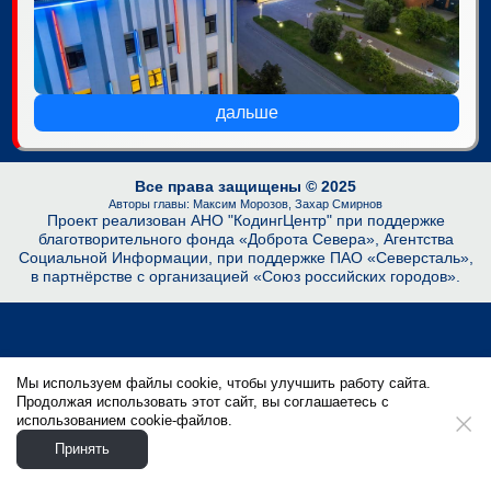
дальше
Все права защищены © 2025
Авторы главы: Максим Морозов, Захар Смирнов
Проект реализован АНО "КодингЦентр" при поддержке
благотворительного фонда «Доброта Севера», Агентства
Социальной Информации, при поддержке ПАО «Северсталь»,
в партнёрстве с организацией «Союз российских городов».
Мы используем файлы cookie, чтобы улучшить работу сайта.
Продолжая использовать этот сайт, вы соглашаетесь с
использованием cookie-файлов.
Принять